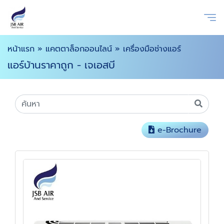
หน้าแรก
»
แคตตาล็อกออนไลน์
»
เครื่องมือช่างแอร์
แอร์บ้านราคาถูก - เจเอสบี
e-Brochure