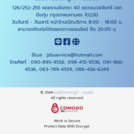
126/252-255 ซอยรามอินทรา 40 แขวงนวลจันทร์ เขต
บึงกุ่ม กรุงเทพมหานคร 10230
วันจันทร์ - วันเสาร์ หน้าร้านเปิดบริการ 8:00 - 18:00 น.
สามารถติดต่อได้ตลอดทางออนไลน์ ถึง 20:00 น.
อีเมล :
jsbservice@hotmail.com
โทรศัพท์ :
090-895-9556
,
098-415-9536
,
091-966-
4536
,
063-789-4559
,
086-456-6249
© 2569
แอร์บ้านราคาถูก - เจเอสบี
All rights reserved.
Work is Secure
Protect Data With Encrypt